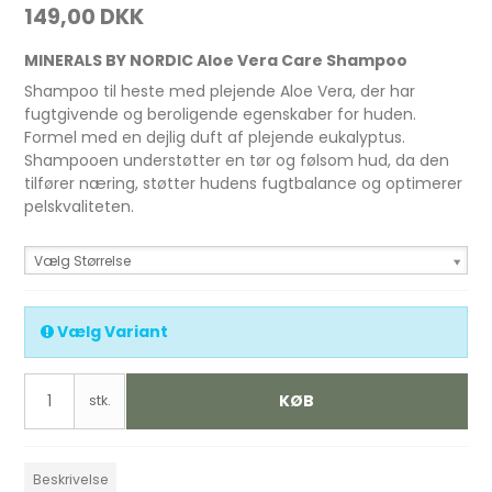
149,00 DKK
MINERALS BY NORDIC Aloe Vera Care Shampoo
Shampoo til heste med plejende Aloe Vera, der har
fugtgivende og beroligende egenskaber for huden.
Formel med en dejlig duft af plejende eukalyptus.
Shampooen understøtter en tør og følsom hud, da den
tilfører næring, støtter hudens fugtbalance og optimerer
pelskvaliteten.
Vælg Størrelse
Vælg Variant
KØB
stk.
Beskrivelse