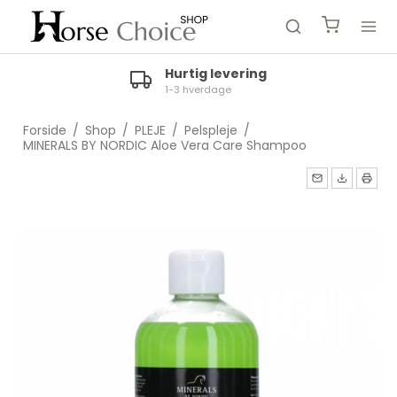
Hurtig levering
1-3 hverdage
Forside
/
Shop
/
PLEJE
/
Pelspleje
/
MINERALS BY NORDIC Aloe Vera Care Shampoo