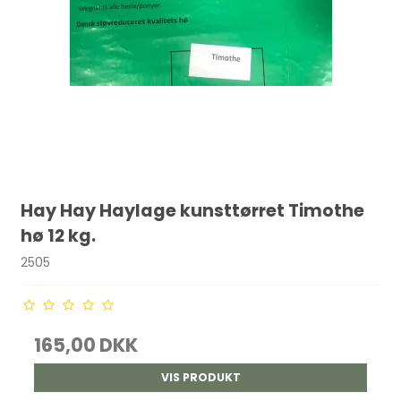
Hay Hay Haylage kunsttørret Timothe
hø 12 kg.
2505
165,00 DKK
VIS PRODUKT