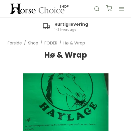
Hurtig levering
1-3 hverdage
Forside
/
Shop
/
FODER
/
Hø & Wrap
Hø & Wrap