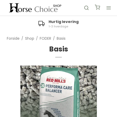
Hurtig levering
1-3 hverdage
Forside
/
Shop
/
FODER
/
Basis
Basis