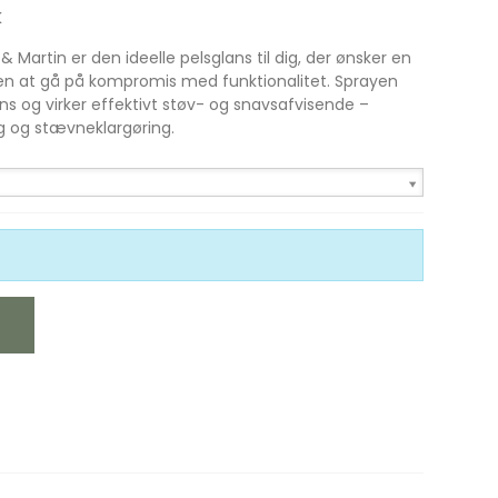
K
 Martin er den ideelle pelsglans til dig, der ønsker en
den at gå på kompromis med funktionalitet. Sprayen
ans og virker effektivt støv- og snavsafvisende –
ug og stævneklargøring.