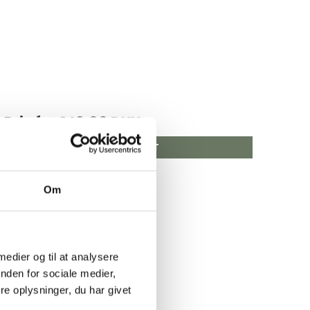
Pris fra
149,00 DKK
VIS PRODUKT
Om
 medier og til at analysere
nden for sociale medier,
e oplysninger, du har givet