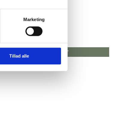
Marketing
Pris fra
79,00 DKK
VIS PRODUKT
Tillad alle