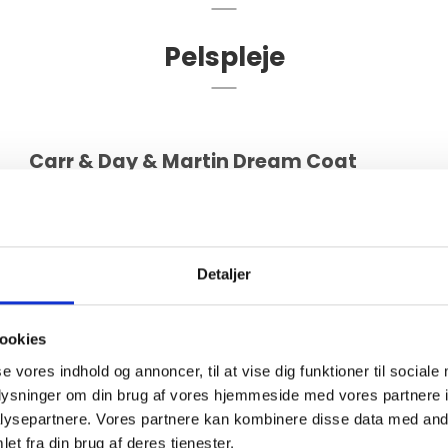
Pelspleje
Carr & Day & Martin Dream Coat
Spray
Detaljer
ookies
se vores indhold og annoncer, til at vise dig funktioner til sociale
oplysninger om din brug af vores hjemmeside med vores partnere i
ysepartnere. Vores partnere kan kombinere disse data med andr
et fra din brug af deres tjenester.