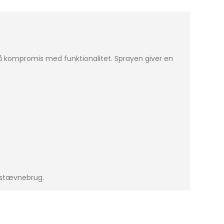
 på kompromis med funktionalitet. Sprayen giver en
ed stævnebrug.