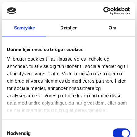
Samtykke
Detaljer
Om
Denne hjemmeside bruger cookies
Vi bruger cookies til at tilpasse vores indhold og
annoncer, til at vise dig funktioner til sociale medier og til
at analysere vores trafik. Vi deler også oplysninger om
din brug af vores hjemmeside med vores partnere inden
for sociale medier, annonceringspartnere og
analysepartnere. Vores partnere kan kombinere disse
data med andre oplysninger, du har givet dem, eller som
de har indsamlet fra din brug af deres tjenester.
S
Nødvendig
a