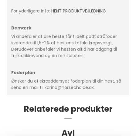
For yderligere info:
HENT PRODUKTVEJLEDNING
Bemærk
Vi anbefaler at alle heste får tildelt godt stråfoder
svarende til 1,5-2% af hestens totale kropsvægt.
Derudover anbefaler vi hesten altid har adgang til
frisk drikkevand og en ren saltsten.
Foderplan
Ønsker du et skræddersyet foderplan til din hest, så
send en mail til karina@horsechoice.dk.
Relaterede produkter
Avl