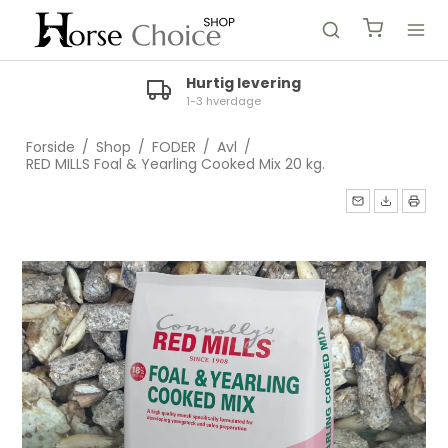
Hurtig levering
1-3 hverdage
Forside
/
Shop
/
FODER
/
Avl
/
RED MILLS Foal & Yearling Cooked Mix 20 kg.