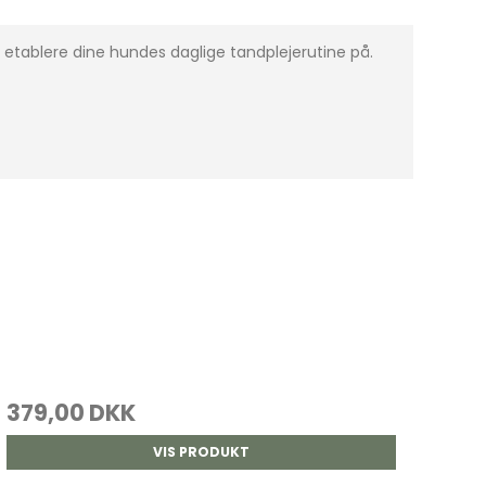
t etablere dine hundes daglige tandplejerutine på.
379,00 DKK
VIS PRODUKT