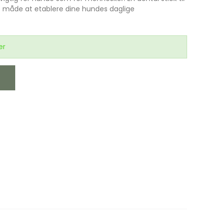
 måde at etablere dine hundes daglige
er