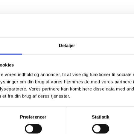
Detaljer
ookies
se vores indhold og annoncer, til at vise dig funktioner til sociale
oplysninger om din brug af vores hjemmeside med vores partnere i
ysepartnere. Vores partnere kan kombinere disse data med andr
et fra din brug af deres tjenester.
RED MILLS Engage Beef
Præferencer
Statistik