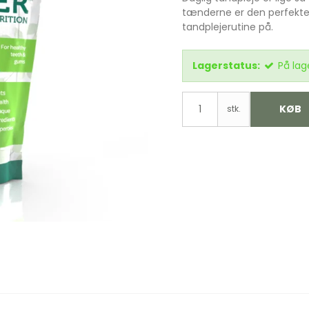
tænderne er den perfekte
tandplejerutine på.
Lagerstatus:
På lag
KØB
stk.