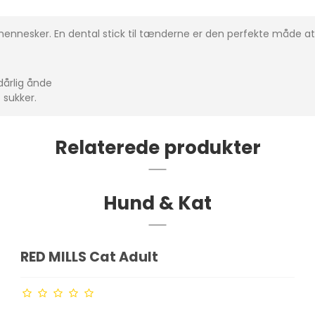
 mennesker. En dental stick til tænderne er den perfekte måde a
dårlig ånde
 sukker.
Relaterede produkter
Hund & Kat
RED MILLS Cat Adult