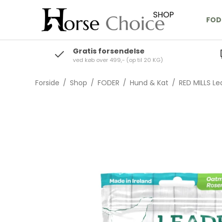
FOD
Gratis forsendelse
ved køb over 499,- (op til 20 KG)
Forside
/
Shop
/
FODER
/
Hund & Kat
/
RED MILLS L