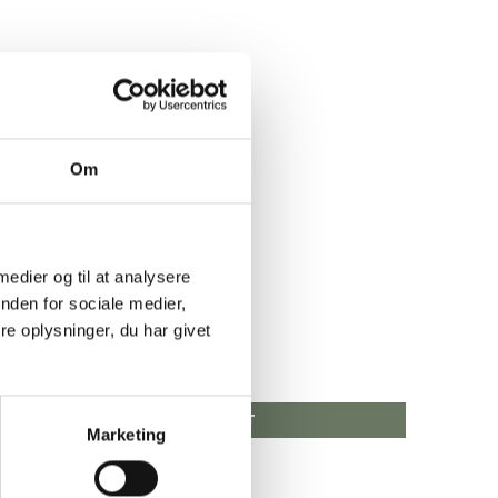
Om
 medier og til at analysere
nden for sociale medier,
e oplysninger, du har givet
Pris fra
99,00 DKK
VIS PRODUKT
Marketing