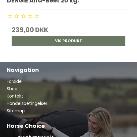
DENGIE Alfa-Beet 20 kg.
239,00 DKK
VIS PRODUKT
Navigation
Forside
Shop
Kontakt
Handelsbetingelser
Sitemap
Horse Choice