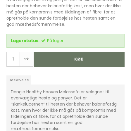
hesten der behøver kaloriefattig kost, men hvor der ikke
må gås på kompromis med tildelingen af fibre, for at
opretholde den sunde fordøjelse hos hesten samt en
god mæthedsfornemmelse.
Lagerstatus:
På lager
KØB
stk.
Beskrivelse
Dengie Healthy Hooves Melassefri er velegnet til
overvægtige heste og ponyer. Det er
“slankelucernen” til hesten der behøver kaloriefattig
kost, men hvor der ikke må gås på kompromis med
tildelingen af fibre, for at opretholde den sunde
fordøjelse hos hesten samt en god
mæthedsfornemmelse.