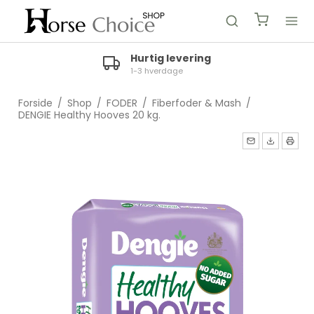
Hurtig levering
1-3 hverdage
Forside
/
Shop
/
FODER
/
Fiberfoder & Mash
/
DENGIE Healthy Hooves 20 kg.