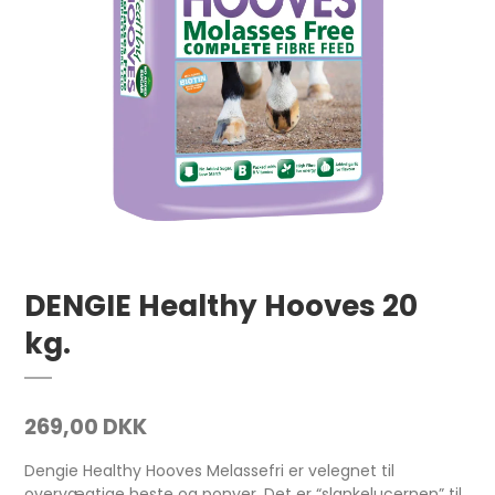
DENGIE Healthy Hooves 20
kg.
269,00 DKK
Dengie Healthy Hooves Melassefri er velegnet til
overvægtige heste og ponyer. Det er “slankelucernen” til